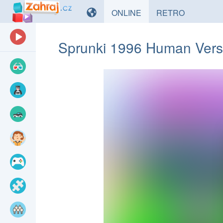
HRY
HRY
ONLINE
RETRO
Sprunki 1996 Human Vers