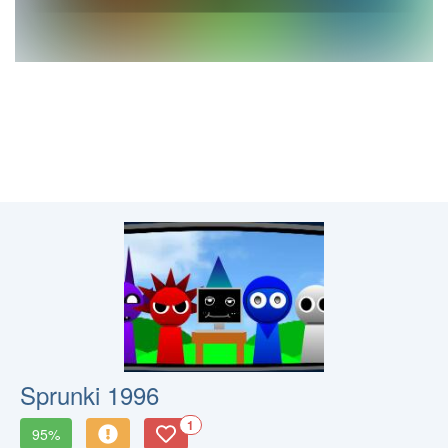
Sprunki 1996
1
95%