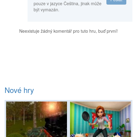
pouze v jazyce Čeština, jinak může
být vymazán.
Neexistuje žádný komentář pro tuto hru, buď první!
Nové hry