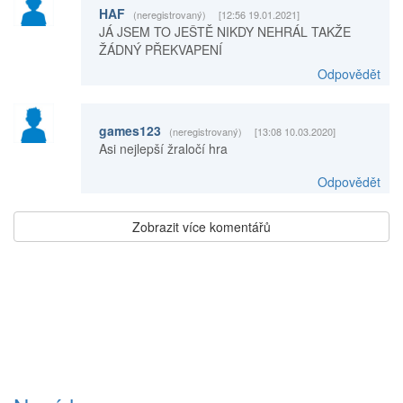
HAF
(neregistrovaný)
[12:56 19.01.2021]
JÁ JSEM TO JEŠTĚ NIKDY NEHRÁL TAKŽE
ŽÁDNÝ PŘEKVAPENÍ
Odpovědět
games123
(neregistrovaný)
[13:08 10.03.2020]
Asi nejlepší žraločí hra
Odpovědět
Zobrazit více komentářů