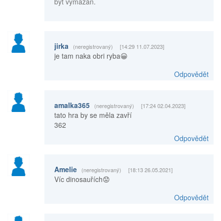
být vymazán.
jirka
(neregistrovaný)
[14:29 11.07.2023]
je tam naka obri ryba😀
Odpovědět
amalka365
(neregistrovaný)
[17:24 02.04.2023]
tato hra by se měla zavří
362
Odpovědět
Amelie
(neregistrovaný)
[18:13 26.05.2021]
Víc dinosauřích😟
Odpovědět