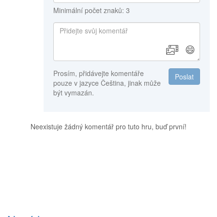
Minimální počet znaků: 3
😄
Prosím, přidávejte komentáře
Poslat
pouze v jazyce Čeština, jinak může
být vymazán.
Neexistuje žádný komentář pro tuto hru, buď první!