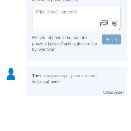
😄
Prosím, přidávejte komentáře
Poslat
pouze v jazyce Čeština, jinak může
být vymazán.
Tom
(neregistrovaný)
[12:03 16.03.2025]
velice zábavné
Odpovědět