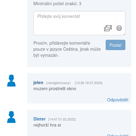
Minimální počet znaků: 3
😄
Prosím, přidávejte komentáře
Poslat
pouze v jazyce Čeština, jinak může
být vymazán.
jelen
(neregistrovaný)
[13:36 19.07.2024]
muzem prostrelit okno
Odpovědět
Dieter
[14:47 01.02.2022]
nejhorší hra sr
Odpovědět