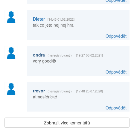
Dieter
[14:43 01.02.2022]
tak co jeto nej nej hra
Odpovědět
ondra
(neregistrovaný)
[19:27 06.02.2021]
very good😮
Odpovědět
trevor
(neregistrovaný)
[17:48 25.07.2020]
atmosférické
Odpovědět
Zobrazit více komentářů