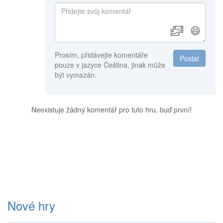
😄
Prosím, přidávejte komentáře
Poslat
pouze v jazyce Čeština, jinak může
být vymazán.
Neexistuje žádný komentář pro tuto hru, buď první!
Nové hry