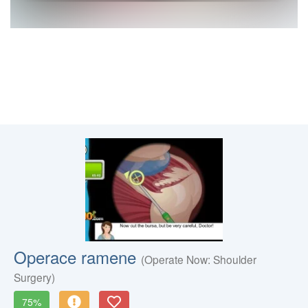
Operace ramene
(Operate Now: Shoulder
Surgery)
75%