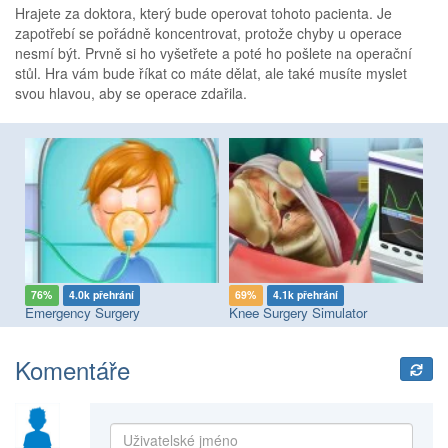
Hrajete za doktora, který bude operovat tohoto pacienta. Je
zapotřebí se pořádně koncentrovat, protože chyby u operace
nesmí být. Prvně si ho vyšetřete a poté ho pošlete na operační
stůl. Hra vám bude říkat co máte dělat, ale také musíte myslet
svou hlavou, aby se operace zdařila.
76%
4.0k přehrání
69%
4.1k přehrání
6
Emergency Surgery
Knee Surgery Simulator
Br
Komentáře