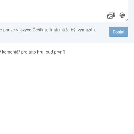
😄
e pouze v jazyce Čeština, jinak může být vymazán.
Poslat
 komentář pro tuto hru, buď první!