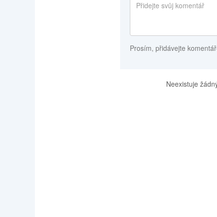
Prosím, přidávejte komentář
Neexistuje žádný