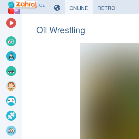
HRY
HRY
ONLINE
RETRO
Oil Wrestling