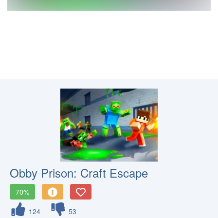
Obby Prison: Craft Escape
70%
124
53