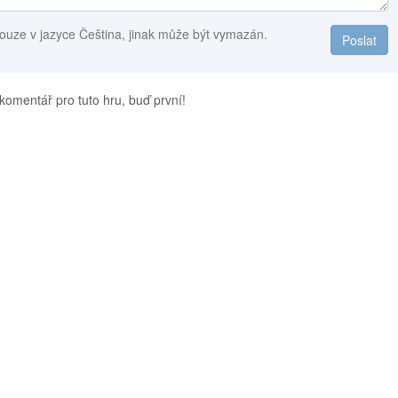
ouze v jazyce Čeština, jinak může být vymazán.
Poslat
komentář pro tuto hru, buď první!