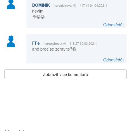
DOMINIK
(neregistrovaný)
[17:14 04.04.2021]
nevím
👳😬😬
Odpovědět
FFe
(neregistrovaný)
[18:27 30.03.2021]
ano proc se zdravite?😄
Odpovědět
Zobrazit více komentářů