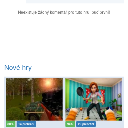
Neexistuje žádný komentář pro tuto hru, buď první!
Nové hry
80%
14 přehrání
94%
29 přehrání