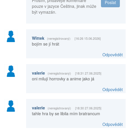
Prosím, přidávejte komentáře
Poslat
pouze v jazyce Čeština, jinak může
být vymazán.
Wittek
(neregistrovaný)
[16:26 15.06.2026]
bojím se jí hrát
Odpovědět
valerie
(neregistrovaný)
[18:31 27.06.2025]
oni milují horrovky a anime jako já
Odpovědět
valerie
(neregistrovaný)
[18:30 27.06.2025]
tahle hra by se libila mím bratrancum
Odpovědět