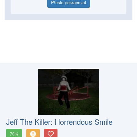
Přesto pokračovat
Jeff The Killer: Horrendous Smile
70%