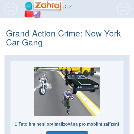
Přepnout
Přepn
navigaci
navig
Grand Action Crime: New York
Car Gang
Tato hra není optimalizována pro mobilní zařízení