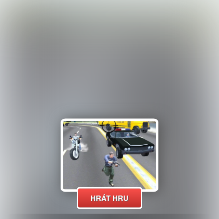
HRÁT HRU