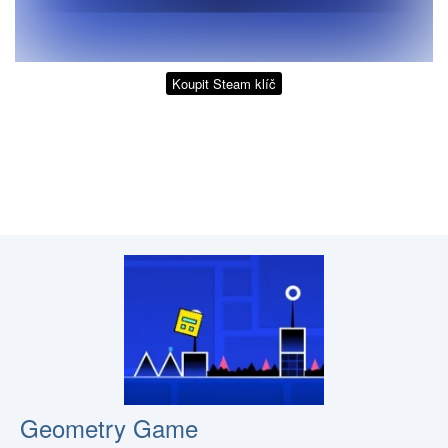
Koupit Steam klíč
Geometry Game