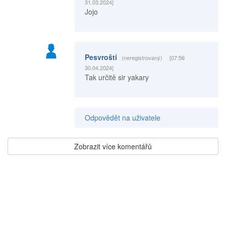
31.03.2024]
Jojo
Pesvroští
(neregistrovaný)
[07:56
30.04.2024]
Tak určitě sir yakary
Odpovědět na uživatele
Zobrazit více komentářů