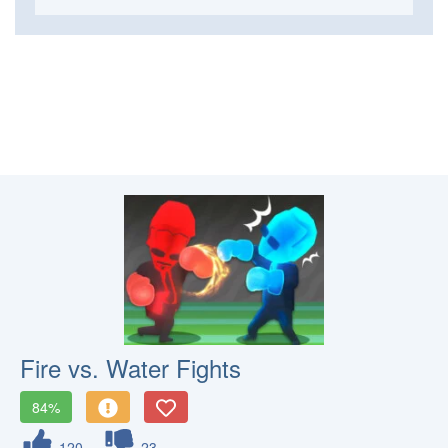
Fire vs. Water Fights
84%
120
23