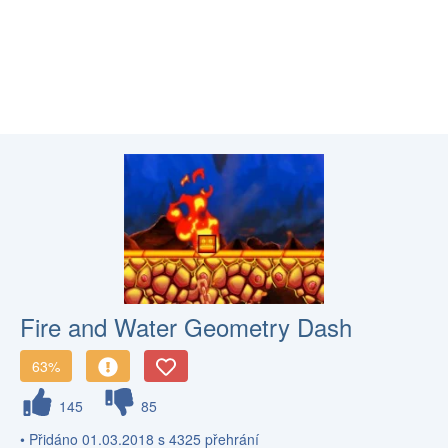
Fire and Water Geometry Dash
63%
145
85
• Přidáno 01.03.2018 s 4325 přehrání