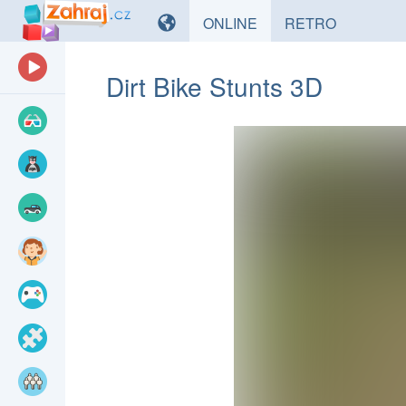
HRY
HRY
ONLINE
RETRO
Dirt Bike Stunts 3D