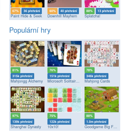
67%
36 přehrání
60%
40 přehrání
88%
13 přehrání
Paint Hide & Seek
Downhill Mayhem
Splatcha!
Populární hry
81%
76%
78%
315k přehrání
151k přehrání
346k přehrání
Mahjongg Alchemy
Microsoft Solitaire Collection
Mahjong Cards
97%
75%
88%
139k přehrání
122k přehrání
1.0m přehrání
Shanghai Dynasty
10x10!
Goodgame Big Farm