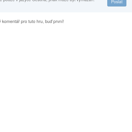
Poslat
 komentář pro tuto hru, buď první!