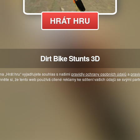
HRÁT HRU
Dirt Bike Stunts 3D
na „Hrát hru“ vyjadřujete souhlas s našimi
pravidly ochrany osobních údajů
a
pravi
něte si, že tento web používá cílené reklamy ke sdílení vašich údajů se svými part