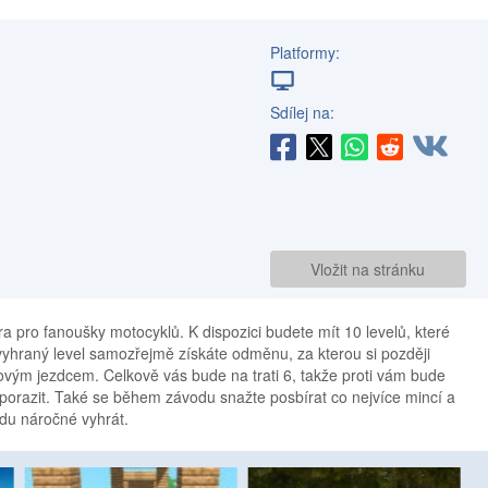
Platformy:
Sdílej na:
Vložit na stránku
ra pro fanoušky motocyklů. K dispozici budete mít 10 levelů, které
vyhraný level samozřejmě získáte odměnu, za kterou si později
ým jezdcem. Celkově vás bude na trati 6, takže proti vám bude
 porazit. Také se během závodu snažte posbírat co nejvíce mincí a
du náročné vyhrát.