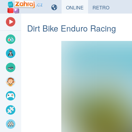
HRY
HRY
ONLINE
RETRO
Dirt Bike Enduro Racing