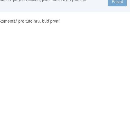
Poslat
komentář pro tuto hru, buď první!