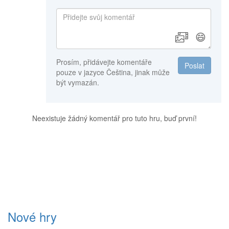
😄
Prosím, přidávejte komentáře
Poslat
pouze v jazyce Čeština, jinak může
být vymazán.
Neexistuje žádný komentář pro tuto hru, buď první!
Nové hry