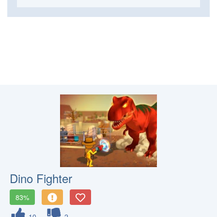
Dino Fighter
83%
10
2