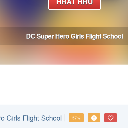
 Girls Flight School
57%