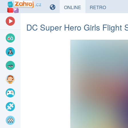
HRY
HRY
ONLINE
RETRO
DC Super Hero Girls Flight 