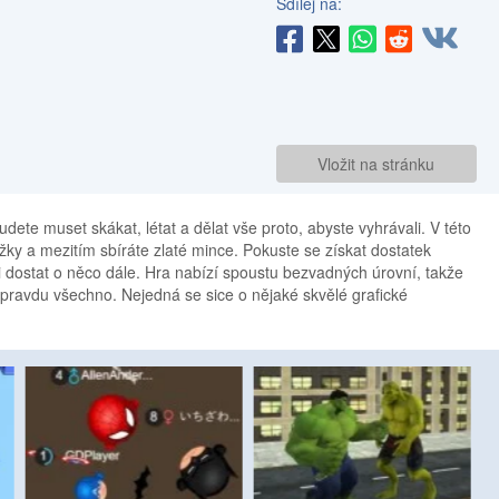
Sdílej na:
Vložit na stránku
udete muset skákat, létat a dělat vše proto, abyste vyhrávali. V této
ky a mezitím sbíráte zlaté mince. Pokuste se získat dostatek
i dostat o něco dále. Hra nabízí spoustu bezvadných úrovní, takže
opravdu všechno. Nejedná se sice o nějaké skvělé grafické