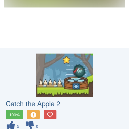
Catch the Apple 2
100%
5
0