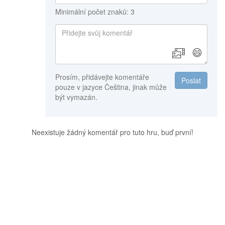
Minimální počet znaků: 3
😄
Prosím, přidávejte komentáře
Poslat
pouze v jazyce Čeština, jinak může
být vymazán.
Neexistuje žádný komentář pro tuto hru, buď první!