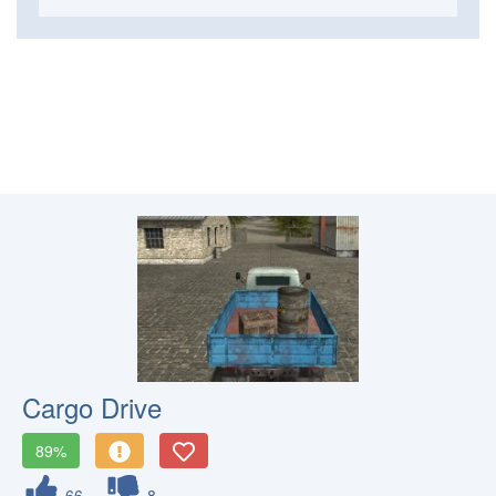
Cargo Drive
89%
66
8