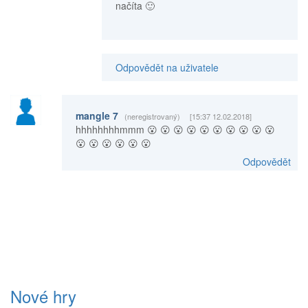
načíta 🙂
Odpovědět na uživatele
mangle 7
(neregistrovaný)
[15:37 12.02.2018]
hhhhhhhhmmm 😮 😮 😮 😮 😮 😮 😮 😮 😮 😮
😮 😮 😮 😮 😮 😮
Odpovědět
Nové hry