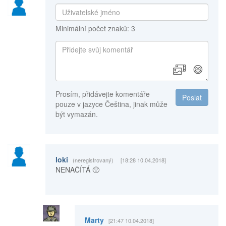
Minimální počet znaků: 3
😄
Prosím, přidávejte komentáře
Poslat
pouze v jazyce Čeština, jinak může
být vymazán.
loki
(neregistrovaný)
[18:28 10.04.2018]
NENAČÍTÁ 🙁
Marty
[21:47 10.04.2018]