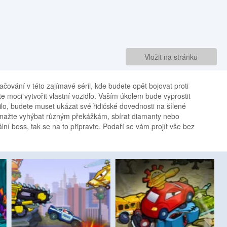
Vložit na stránku
ačování v této zajímavé sérii, kde budete opět bojovat proti
 moci vytvořit vlastní vozidlo. Vaším úkolem bude vyprostit
ilo, budete muset ukázat své řidičské dovednosti na šílené
nažte vyhýbat různým překážkám, sbírat diamanty nebo
lní boss, tak se na to připravte. Podaří se vám projít vše bez