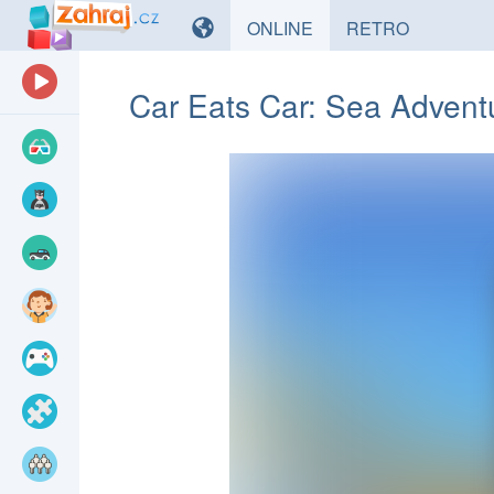
HRY
HRY
ONLINE
RETRO
Car Eats Car: Sea Advent