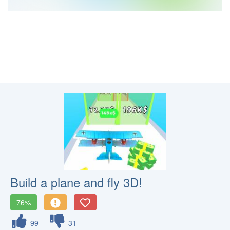
Build a plane and fly 3D!
76%
99
31