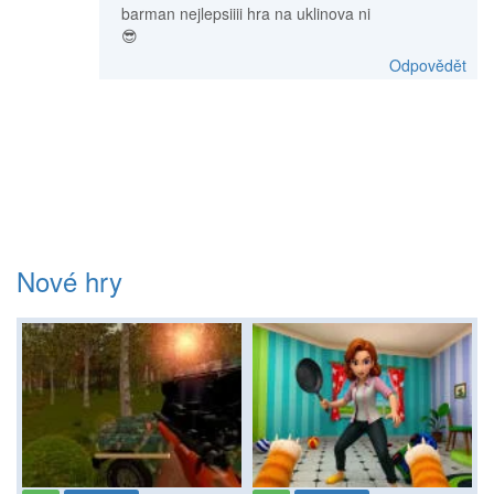
barman nejlepsiiii hra na uklinova ni
😎
Odpovědět
Nové hry