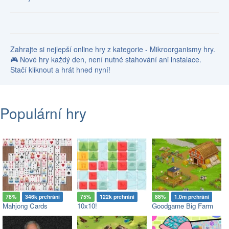
Zahrajte si nejlepší online hry z kategorie - Mikroorganismy hry.
🎮 Nové hry každý den, není nutné stahování ani instalace.
Stačí kliknout a hrát hned nyní!
Populární hry
78%
346k přehrání
75%
122k přehrání
88%
1.0m přehrání
Mahjong Cards
10x10!
Goodgame Big Farm