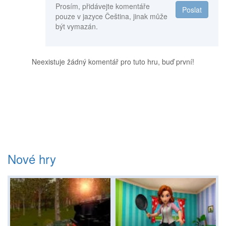
Prosím, přidávejte komentáře
Poslat
pouze v jazyce Čeština, jinak může
být vymazán.
Neexistuje žádný komentář pro tuto hru, buď první!
Nové hry