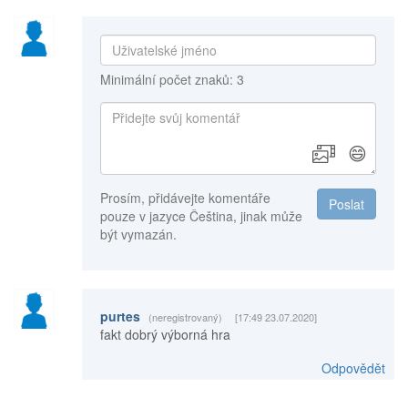
Minimální počet znaků: 3
😄
Prosím, přidávejte komentáře
Poslat
pouze v jazyce Čeština, jinak může
být vymazán.
purtes
(neregistrovaný)
[17:49 23.07.2020]
fakt dobrý výborná hra
Odpovědět