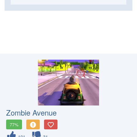
Zombie Avenue
77%
101
31