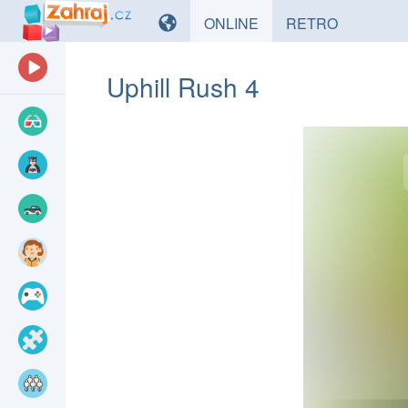
HRY
HRY
ONLINE
RETRO
Uphill Rush 4