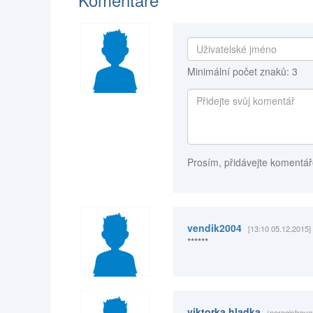
Minimální počet znaků: 3
Prosím, přidávejte komentář
vendik2004
[13:10 05.12.2015]
******
viktorka hladka
(neregistrova