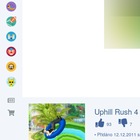
Uphill Rush 4
93
7
• Přidáno 12.12.2011 