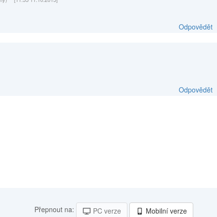
Odpovědět
Odpovědět
Přepnout na:
PC verze
Mobilní verze