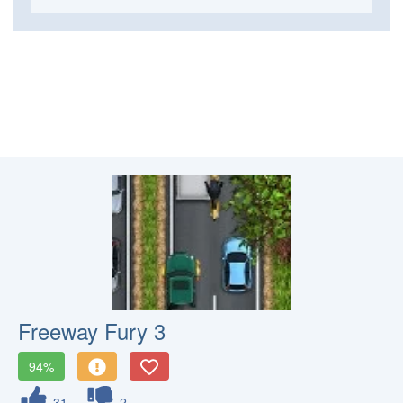
Freeway Fury 3
94%
31
2