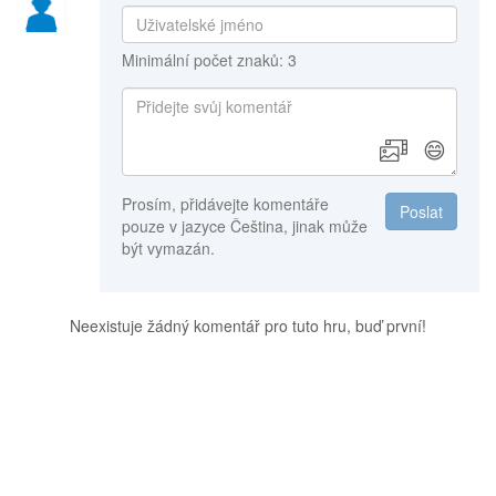
Minimální počet znaků: 3
😄
Prosím, přidávejte komentáře
Poslat
pouze v jazyce Čeština, jinak může
být vymazán.
Neexistuje žádný komentář pro tuto hru, buď první!