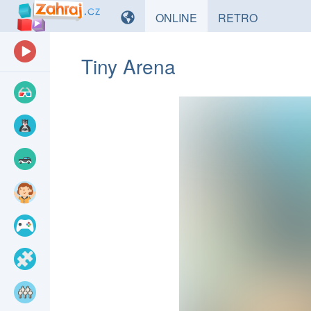
HRY
HRY
ONLINE
RETRO
Tiny Arena