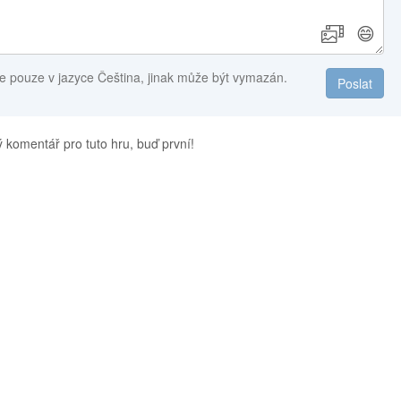
😄
e pouze v jazyce Čeština, jinak může být vymazán.
Poslat
 komentář pro tuto hru, buď první!