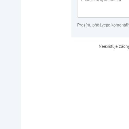
Prosím, přidávejte komentář
Neexistuje žádný