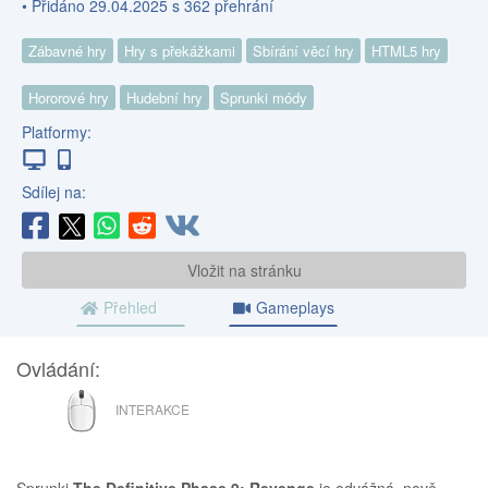
• Přidáno 29.04.2025 s 362 přehrání
Zábavné hry
Hry s překážkami
Sbírání věcí hry
HTML5 hry
Hororové hry
Hudební hry
Sprunki módy
Platformy:
Sdílej na:
Vložit na stránku
Přehled
Gameplays
Ovládání:
MYŠ
INTERAKCE
Sprunki
The Definitive Phase 9: Revenge
je odvážná, nově