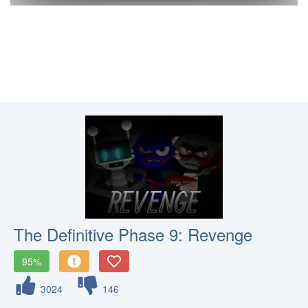
The Definitive Phase 9: Revenge
95%
3024
146