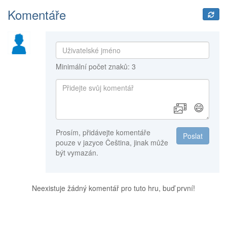
Komentáře
Minimální počet znaků: 3
😄
Prosím, přidávejte komentáře
Poslat
pouze v jazyce Čeština, jinak může
být vymazán.
Neexistuje žádný komentář pro tuto hru, buď první!