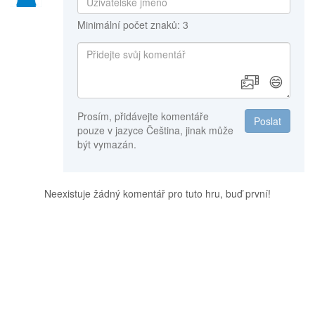
Minimální počet znaků: 3
😄
Prosím, přidávejte komentáře
Poslat
pouze v jazyce Čeština, jinak může
být vymazán.
Neexistuje žádný komentář pro tuto hru, buď první!