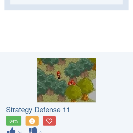
Strategy Defense 11
84%
31
6