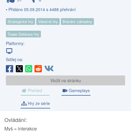
• Přidáno 05.09.2014 s 4488 přehrání
Strategické hry
Válečné hry
Bránění základny
Tower Defense hry
Platformy:
Sdílej na:
Vložit na stránku
Přehled
Gameplays
Hry ze série
Ovládání:
Myš = interakce