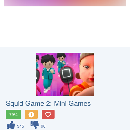
Squid Game 2: Mini Games
79%
345
90