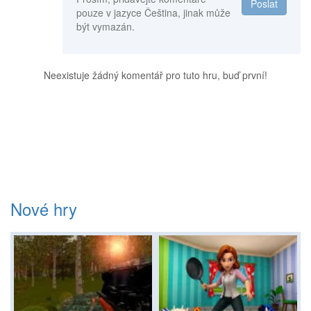
Poslat
pouze v jazyce Čeština, jinak může
být vymazán.
Neexistuje žádný komentář pro tuto hru, buď první!
Nové hry