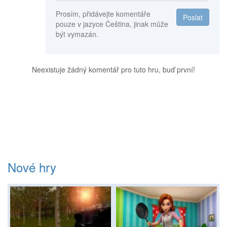
Prosím, přidávejte komentáře
Poslat
pouze v jazyce Čeština, jinak může
být vymazán.
Neexistuje žádný komentář pro tuto hru, buď první!
Nové hry