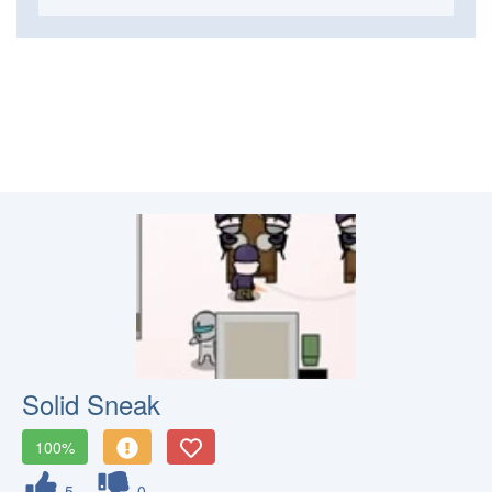
Solid Sneak
100%
5
0