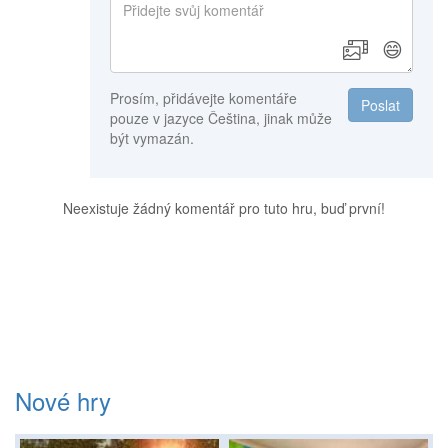
😄
Prosím, přidávejte komentáře
Poslat
pouze v jazyce Čeština, jinak může
být vymazán.
Neexistuje žádný komentář pro tuto hru, buď první!
Nové hry