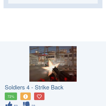
Soldiers 4 - Strike Back
72%
59
23