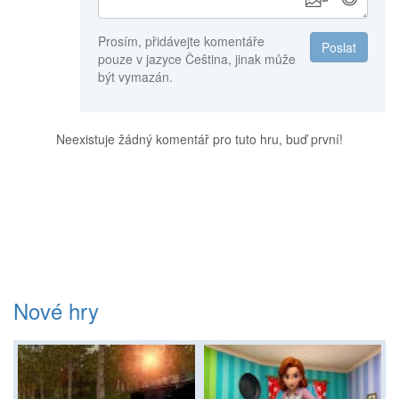
Prosím, přidávejte komentáře
Poslat
pouze v jazyce Čeština, jinak může
být vymazán.
Neexistuje žádný komentář pro tuto hru, buď první!
Nové hry