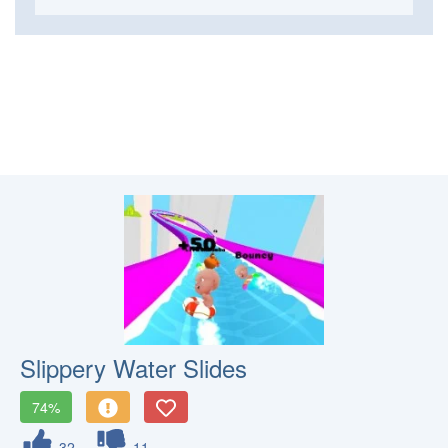
Slippery Water Slides
74%
32
11