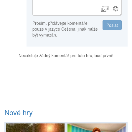
😄
Prosím, přidávejte komentáře
Poslat
pouze v jazyce Čeština, jinak může
být vymazán.
Neexistuje žádný komentář pro tuto hru, buď první!
Nové hry