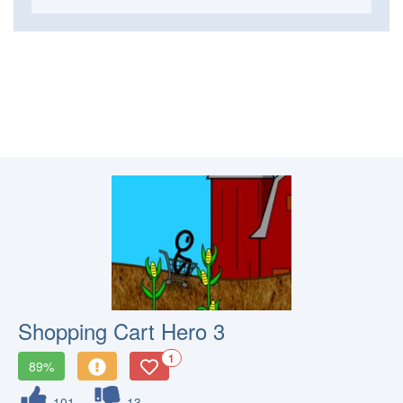
Shopping Cart Hero 3
1
89%
101
13