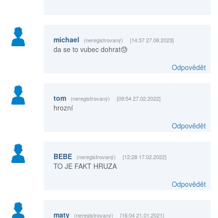
michael
(neregistrovaný)
[14:37 27.08.2023]
da se to vubec dohrat😓
Odpovědět
tom
(neregistrovaný)
[09:54 27.02.2022]
hrozní
Odpovědět
BEBE
(neregistrovaný)
[12:28 17.02.2022]
TO JE FAKT HRUZA
Odpovědět
maty
(neregistrovaný)
[16:04 21.01.2021]