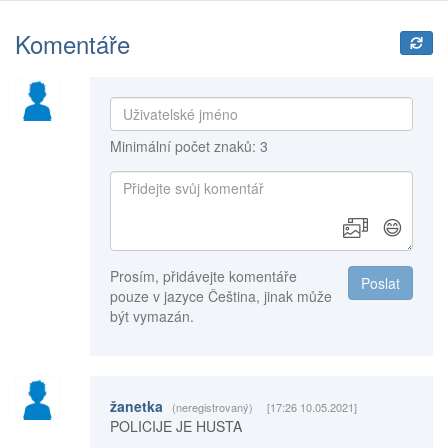
Komentáře
Minimální počet znaků: 3
😄
Prosím, přidávejte komentáře
Poslat
pouze v jazyce Čeština, jinak může
být vymazán.
žanetka
(neregistrovaný)
[17:26 10.05.2021]
POLICIJE JE HUSTA