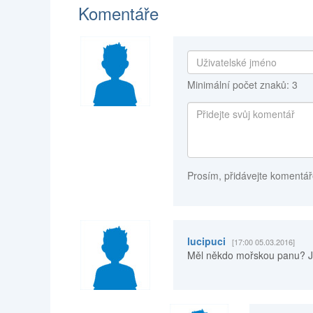
Komentáře
Minimální počet znaků: 3
Prosím, přidávejte komentář
lucipuci
[17:00 05.03.2016]
Měl někdo mořskou panu? J