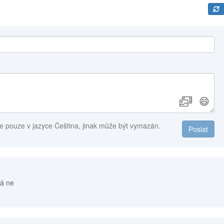
😄
e pouze v jazyce Čeština, jinak může být vymazán.
Poslat
á ne