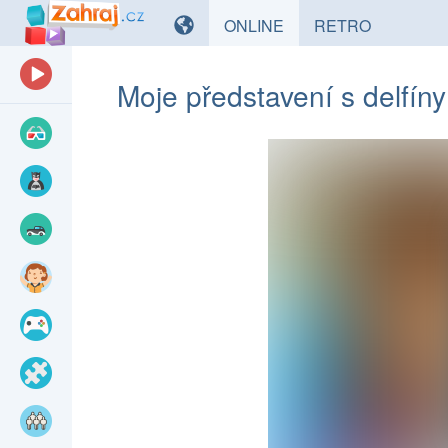
HRY
HRY
ONLINE
RETRO
Moje představení s delfíny