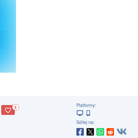
Platformy:
8
Sdílej na: