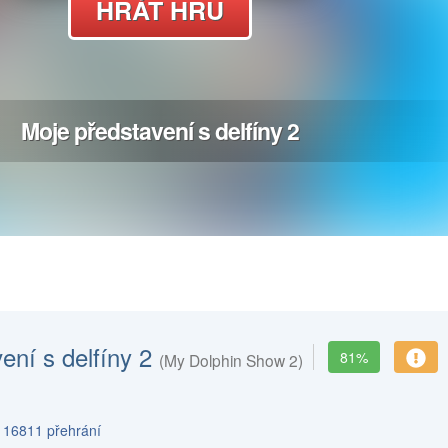
ení s delfíny 2
81%
(My Dolphin Show 2)
s 16811 přehrání