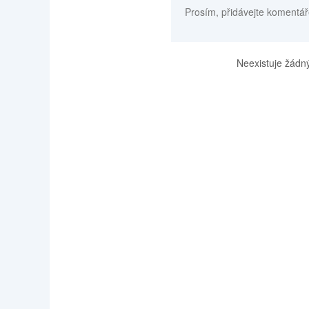
Prosím, přidávejte komentář
Neexistuje žádný