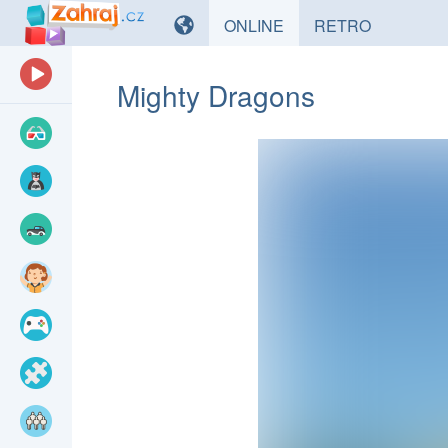
HRY
HRY
ONLINE
RETRO
Mighty Dragons