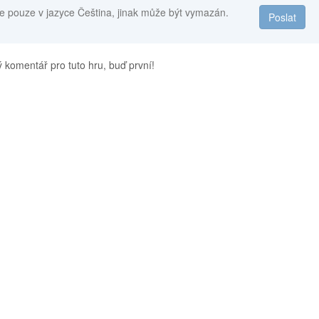
e pouze v jazyce Čeština, jinak může být vymazán.
Poslat
 komentář pro tuto hru, buď první!