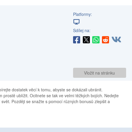
Platformy:
Sdílej na:
Vložit na stránku
írejte dostatek věcí k tomu, abyste se dokázali ubránit.
 prostě ublížit. Ocitnete se tak ve velmi těžkých bojích. Nedejte
ý svět. Později se snažte s pomocí různých bonusů zlepšit a