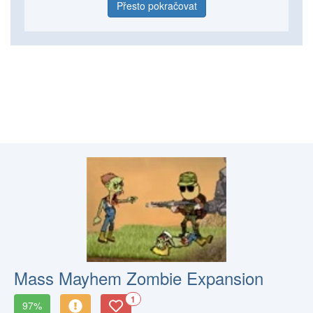
Přesto pokračovat
Mass Mayhem Zombie Expansion
1
97%