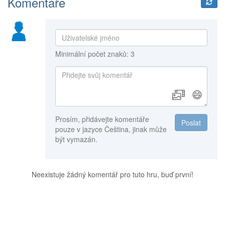
Komentáře
Minimální počet znaků: 3
😄
Prosím, přidávejte komentáře
Poslat
pouze v jazyce Čeština, jinak může
být vymazán.
Neexistuje žádný komentář pro tuto hru, buď první!