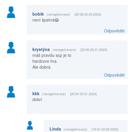
bobik
(neregistrovaný)
[20:38 02.03.2020]
není špatná😱
Odpovědět
krystýna
(neregistrovaný)
[20:56 25.01.2020]
máš pravdu scp je to
hardcore hra.
Ale dobrá.
Odpovědět
kkk
(neregistrovaný)
[20:54 25.01.2020]
dobrí
Linda
(neregistrovaný)
[19:41 24.05.2020]