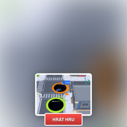
HRÁT HRU